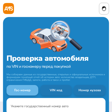
Проверка автомобиля
по VIN и госномеру перед покупкой
Мы собираем данные из государственных, открытых и официальных источников и
формируем понятный отчёт об истории авто: количество владельцев, ДТП,
ограничения ГИБДД, залоги, работа в такси и пробег.
Гос-номер
VIN код
Номер кузова