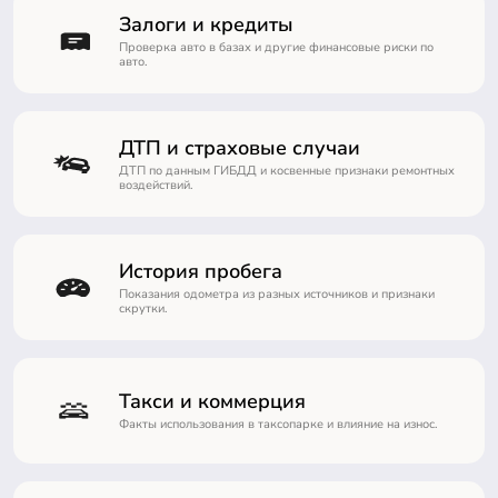
Залоги и кредиты
Проверка авто в базах и другие финансовые риски по
авто.
ДТП и страховые случаи
ДТП по данным ГИБДД и косвенные признаки ремонтных
воздействий.
История пробега
Показания одометра из разных источников и признаки
скрутки.
Такси и коммерция
Факты использования в таксопарке и влияние на износ.