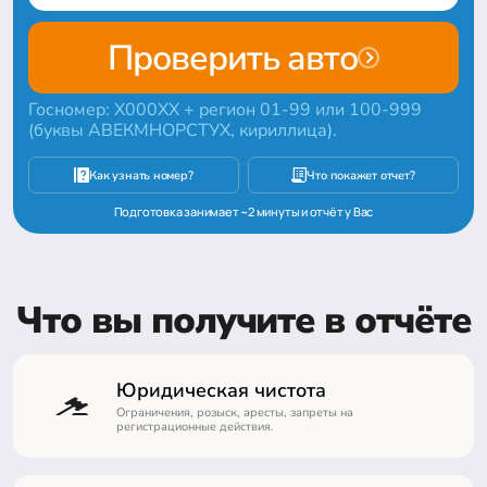
Проверить авто
Госномер: Х000ХХ + регион 01-99 или 100-999
(буквы АВЕКМНОРСТУХ, кириллица).
Как узнать номер?
Что покажет отчет?
Подготовка занимает ~2 минуты и отчёт у Вас
Что вы получите в отчёте
Юридическая чистота
Ограничения, розыск, аресты, запреты на
регистрационные действия.